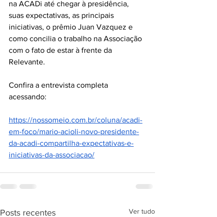
na ACADi até chegar à presidência, 
suas expectativas, as principais 
iniciativas, o prêmio Juan Vazquez e 
como concilia o trabalho na Associação 
com o fato de estar à frente da 
Relevante.
Confira a entrevista completa 
acessando:
https://nossomeio.com.br/coluna/acadi-
em-foco/mario-acioli-novo-presidente-
da-acadi-compartilha-expectativas-e-
iniciativas-da-associacao/
Ver tudo
Posts recentes