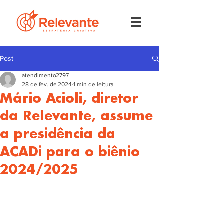
Post
atendimento2797
28 de fev. de 2024
1 min de leitura
Mário Acioli, diretor
da Relevante, assume
a presidência da
ACADi para o biênio
2024/2025