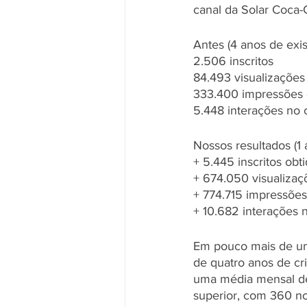
canal da Solar Coca-
Antes (4 anos de exis
2.506 inscritos
84.493 visualizações
333.400 impressões 
5.448 interações no 
Nossos resultados (1
+ 5.445 inscritos obt
+ 674.050 visualizaç
+ 774.715 impressões
+ 10.682 interações 
Em pouco mais de um 
de quatro anos de cri
uma média mensal de
superior, com 360 no