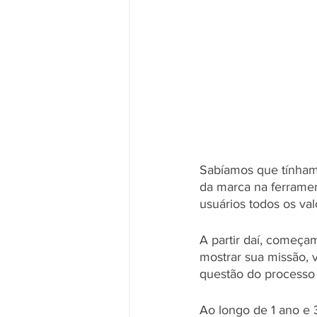
Sabíamos que tínham
da marca na ferramen
usuários todos os va
A partir daí, começa
mostrar sua missão, 
questão do processo 
Ao longo de 1 ano e 