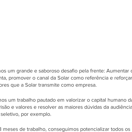
os um grande e saboroso desafio pela frente: Aumentar 
ta, promover o canal da Solar como referência e reforçar
lores que a Solar transmite como empresa. 
mos um trabalho pautado em valorizar o capital humano d
visão e valores e resolver as maiores dúvidas da audiênci
seletivo, por exemplo.
3 meses de trabalho, conseguimos potencializar todos os