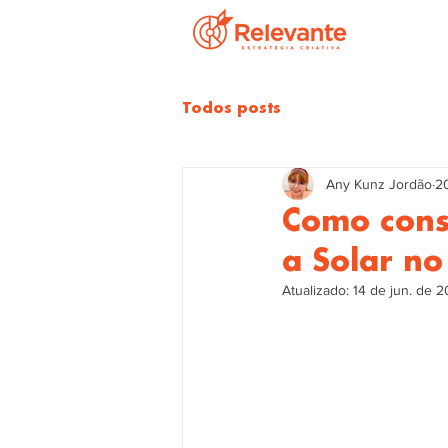
Todos posts
Any Kunz Jordão
2
Como cons
a Solar n
Atualizado:
14 de jun. de 