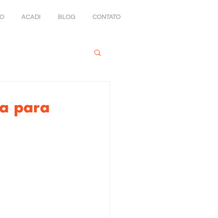
IO
ACADI
BLOG
CONTATO
da para