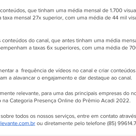
 conteúdos, que tinham uma média mensal de 1.700 visual
axa mensal 27x superior, com uma média de 44 mil vis
s conteúdos do canal, que antes tinham uma média mensa
esempenham a taxas 6x superiores, com uma média de 700
entar a  frequência de vídeos no canal e criar conteúdos 
aram a alavancar o engajamento e dar destaque ao canal.
ente relevante, para uma das principais empresas do no
 na Categoria Presença Online do Prêmio Acadi 2022. 
 sobre todos os nossos serviços, entre em contato através
levante.com.br
 ou diretamente pelo telefone (85) 99614.