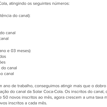
Cola, atingindo os seguintes números:
tência do canal):
do canal
canal 
 ano e 03 meses):
idos
ões
 do canal
no canal
ano de trabalho, conseguimos atingir mais que o dobro 
ação do canal da Solar Coca-Cola. Os inscritos do canal, 
 50 novos inscritos ao mês, agora crescem a uma taxa m
vos inscritos a cada mês. 