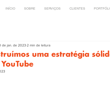
INÍCIO
SOBRE
SERVIÇOS
CLIENTES
PORTFÓL
0 de jan. de 2023
2 min de leitura
truímos uma estratégia sóli
o YouTube
2023