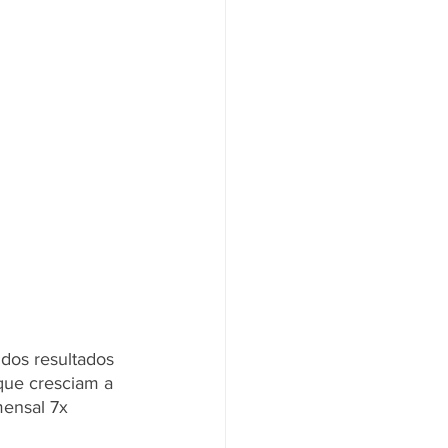
dos resultados 
que cresciam a 
ensal 7x 