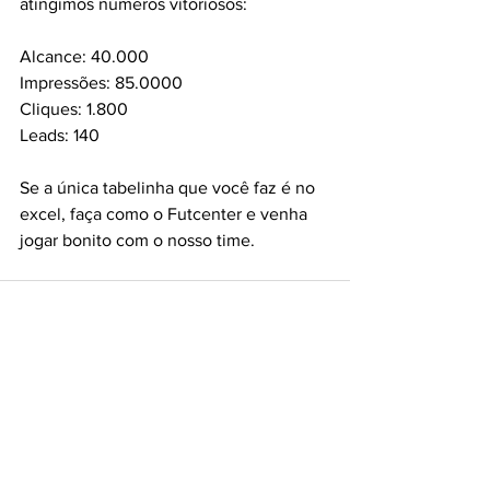
atingimos números vitoriosos:
Alcance: 40.000
Impressões: 85.0000
Cliques: 1.800
Leads: 140
Se a única tabelinha que você faz é no 
excel, faça como o Futcenter e venha 
jogar bonito com o nosso time. 
Ver tudo
Posts recentes