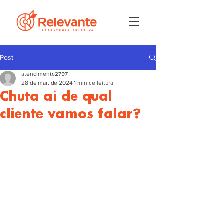
Post
atendimento2797
28 de mar. de 2024
1 min de leitura
Chuta aí de qual
cliente vamos falar?